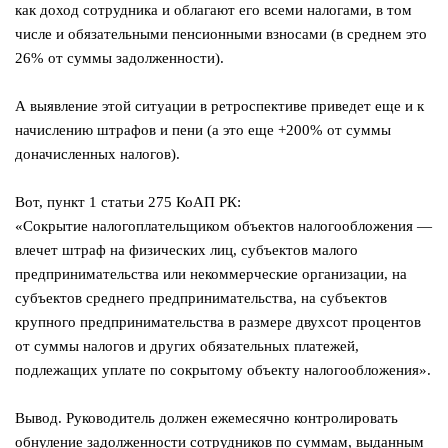
как доход сотрудника и облагают его всеми налогами, в том
числе и обязательными пенсионными взносами (в среднем это
26% от суммы задолженности).
⠀
А выявление этой ситуации в ретроспективе приведет еще и к
начислению штрафов и пени (а это еще +200% от суммы
доначисленных налогов).
⠀
Вот, пункт 1 статьи 275 КоАП РК:
«Сокрытие налогоплательщиком объектов налогообложения —
влечет штраф на физических лиц, субъектов малого
предпринимательства или некоммерческие организации, на
субъектов среднего предпринимательства, на субъектов
крупного предпринимательства в размере двухсот процентов
от суммы налогов и других обязательных платежей,
подлежащих уплате по сокрытому объекту налогообложения».
⠀
Вывод. Руководитель должен ежемесячно контролировать
обнуление задолженности сотрудников по суммам, выданным