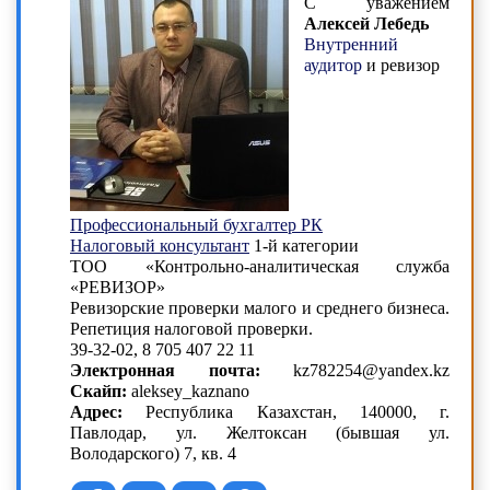
С уважением
Алексей Лебедь
Внутренний
аудитор
и ревизор
Профессиональный бухгалтер РК
Налоговый консультант
1-й категории
ТОО «Контрольно-аналитическая служба
«РЕВИЗОР»
Ревизорские проверки малого и среднего бизнеса.
Репетиция налоговой проверки.
39-32-02, 8 705 407 22 11
Электронная почта:
kz782254@yandex.kz
Скайп:
aleksey_kaznano
Адрес:
Республика Казахстан, 140000, г.
Павлодар, ул. Желтоксан (бывшая ул.
Володарского) 7, кв. 4