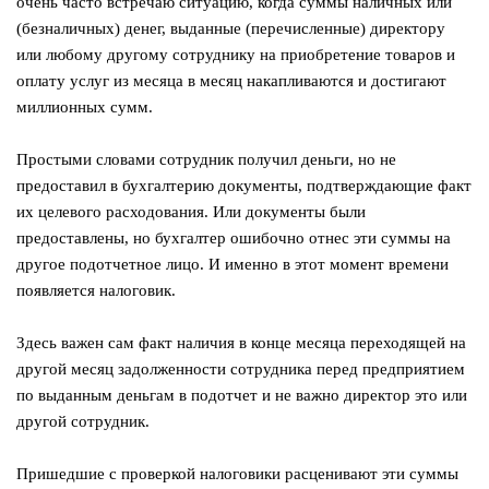
очень часто встречаю ситуацию, когда суммы наличных или
(безналичных) денег, выданные (перечисленные) директору
или любому другому сотруднику на приобретение товаров и
оплату услуг из месяца в месяц накапливаются и достигают
миллионных сумм.
⠀
Простыми словами сотрудник получил деньги, но не
предоставил в бухгалтерию документы, подтверждающие факт
их целевого расходования. Или документы были
предоставлены, но бухгалтер ошибочно отнес эти суммы на
другое подотчетное лицо. И именно в этот момент времени
появляется налоговик.
⠀
Здесь важен сам факт наличия в конце месяца переходящей на
другой месяц задолженности сотрудника перед предприятием
по выданным деньгам в подотчет и не важно директор это или
другой сотрудник.
⠀
Пришедшие с проверкой налоговики расценивают эти суммы